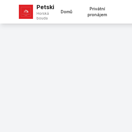
Petski
Privátní
Domů
Horská
pronájem
bouda